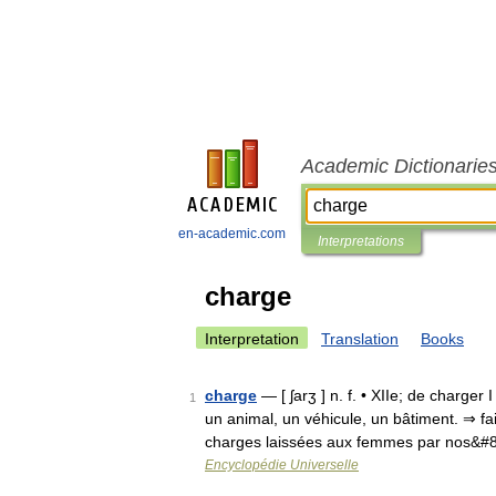
Academic Dictionarie
en-academic.com
Interpretations
charge
Interpretation
Translation
Books
charge
— [ ʃarʒ ] n. f. • XIIe; de charger
1
un animal, un véhicule, un bâtiment. ⇒ fa
charges laissées aux femmes par nos&#
Encyclopédie Universelle